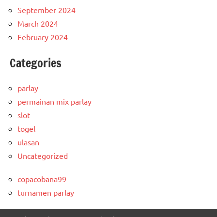
September 2024
March 2024
February 2024
Categories
parlay
permainan mix parlay
slot
togel
ulasan
Uncategorized
copacobana99
turnamen parlay