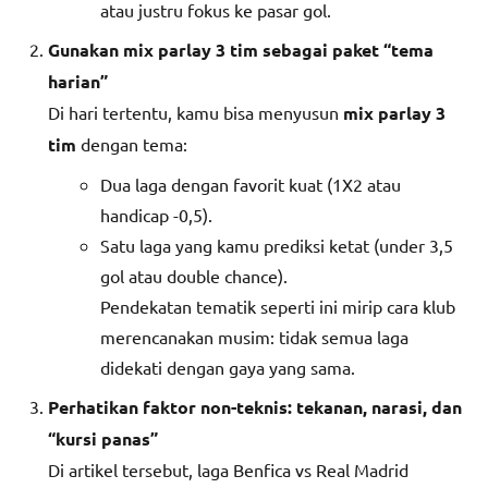
atau justru fokus ke pasar gol.
Gunakan mix parlay 3 tim sebagai paket “tema
harian”
Di hari tertentu, kamu bisa menyusun
mix parlay 3
tim
dengan tema:
Dua laga dengan favorit kuat (1X2 atau
handicap -0,5).
Satu laga yang kamu prediksi ketat (under 3,5
gol atau double chance).
Pendekatan tematik seperti ini mirip cara klub
merencanakan musim: tidak semua laga
didekati dengan gaya yang sama.
Perhatikan faktor non-teknis: tekanan, narasi, dan
“kursi panas”
Di artikel tersebut, laga Benfica vs Real Madrid