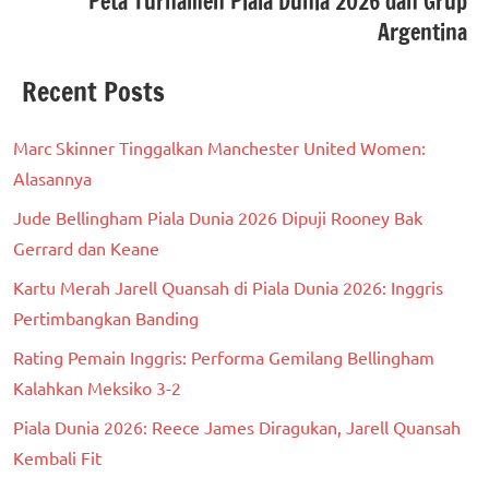
Peta Turnamen Piala Dunia 2026 dan Grup
Argentina
Recent Posts
Marc Skinner Tinggalkan Manchester United Women:
Alasannya
Jude Bellingham Piala Dunia 2026 Dipuji Rooney Bak
Gerrard dan Keane
Kartu Merah Jarell Quansah di Piala Dunia 2026: Inggris
Pertimbangkan Banding
Rating Pemain Inggris: Performa Gemilang Bellingham
Kalahkan Meksiko 3-2
Piala Dunia 2026: Reece James Diragukan, Jarell Quansah
Kembali Fit