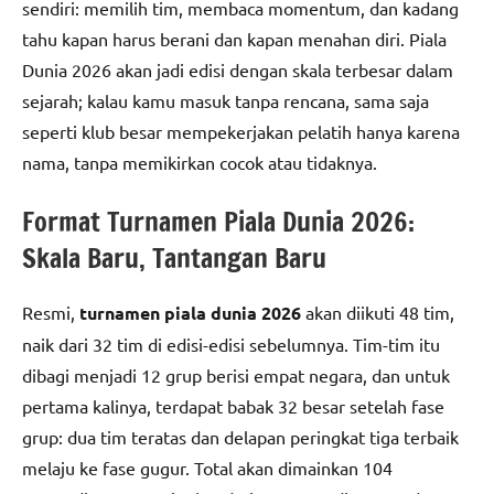
sendiri: memilih tim, membaca momentum, dan kadang
tahu kapan harus berani dan kapan menahan diri. Piala
Dunia 2026 akan jadi edisi dengan skala terbesar dalam
sejarah; kalau kamu masuk tanpa rencana, sama saja
seperti klub besar mempekerjakan pelatih hanya karena
nama, tanpa memikirkan cocok atau tidaknya.​
Format Turnamen Piala Dunia 2026:
Skala Baru, Tantangan Baru
Resmi,
turnamen piala dunia 2026
akan diikuti 48 tim,
naik dari 32 tim di edisi-edisi sebelumnya. Tim-tim itu
dibagi menjadi 12 grup berisi empat negara, dan untuk
pertama kalinya, terdapat babak 32 besar setelah fase
grup: dua tim teratas dan delapan peringkat tiga terbaik
melaju ke fase gugur. Total akan dimainkan 104