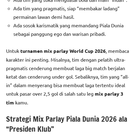
Ada tim yang pragmatis, siap “membakar ladang”
permainan lawan demi hasil.
Ada sosok karismatik yang memandang Piala Dunia
sebagai panggung ego dan warisan pribadi.
Untuk
turnamen mix parlay World Cup 2026
, membaca
karakter ini penting. Misalnya, tim dengan pelatih ultra-
pragmatis cenderung membuat laga big match berjalan
ketat dan cenderung under gol. Sebaliknya, tim yang “all-
in” dalam menyerang bisa membuat laga tertentu ideal
untuk pasar over 2,5 gol di salah satu leg
mix parlay 3
tim
kamu.
Strategi Mix Parlay Piala Dunia 2026 ala
“Presiden Klub”