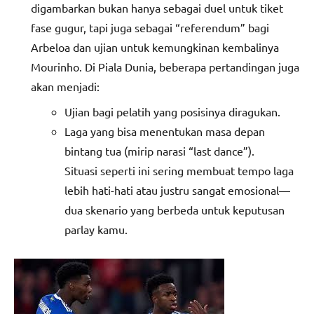
digambarkan bukan hanya sebagai duel untuk tiket
fase gugur, tapi juga sebagai “referendum” bagi
Arbeloa dan ujian untuk kemungkinan kembalinya
Mourinho. Di Piala Dunia, beberapa pertandingan juga
akan menjadi:​
Ujian bagi pelatih yang posisinya diragukan.
Laga yang bisa menentukan masa depan
bintang tua (mirip narasi “last dance”).
Situasi seperti ini sering membuat tempo laga
lebih hati-hati atau justru sangat emosional—
dua skenario yang berbeda untuk keputusan
parlay kamu.