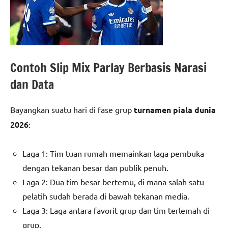
Contoh Slip Mix Parlay Berbasis Narasi
dan Data
Bayangkan suatu hari di fase grup
turnamen piala dunia
2026
:
Laga 1: Tim tuan rumah memainkan laga pembuka
dengan tekanan besar dan publik penuh.
Laga 2: Dua tim besar bertemu, di mana salah satu
pelatih sudah berada di bawah tekanan media.
Laga 3: Laga antara favorit grup dan tim terlemah di
grup.