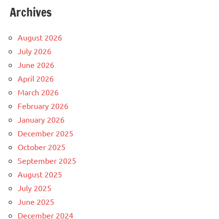
Archives
August 2026
July 2026
June 2026
April 2026
March 2026
February 2026
January 2026
December 2025
October 2025
September 2025
August 2025
July 2025
June 2025
December 2024