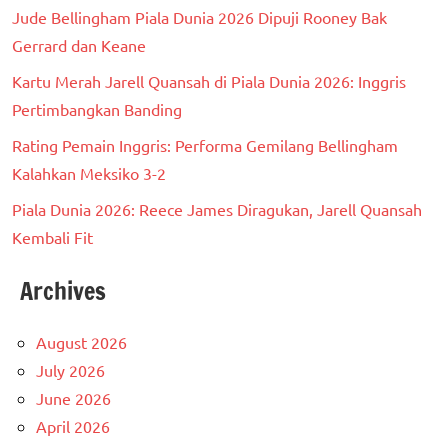
Jude Bellingham Piala Dunia 2026 Dipuji Rooney Bak
Gerrard dan Keane
Kartu Merah Jarell Quansah di Piala Dunia 2026: Inggris
Pertimbangkan Banding
Rating Pemain Inggris: Performa Gemilang Bellingham
Kalahkan Meksiko 3-2
Piala Dunia 2026: Reece James Diragukan, Jarell Quansah
Kembali Fit
Archives
August 2026
July 2026
June 2026
April 2026