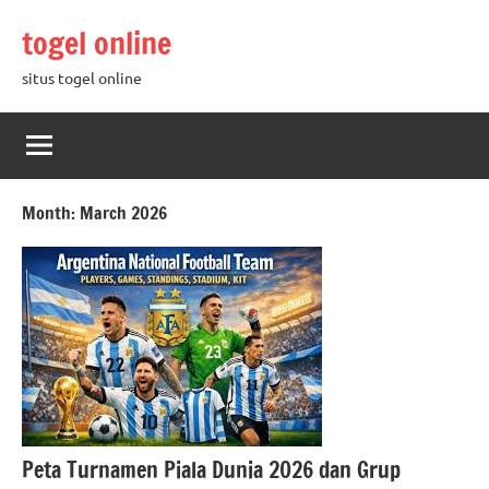
Skip
togel online
to
content
situs togel online
Month:
March 2026
Peta Turnamen Piala Dunia 2026 dan Grup