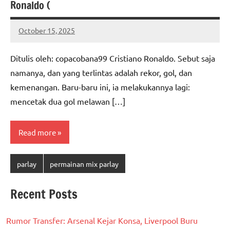
Ronaldo (
October 15, 2025
gabapentin
Ditulis oleh: copacobana99 Cristiano Ronaldo. Sebut saja
namanya, dan yang terlintas adalah rekor, gol, dan
kemenangan. Baru-baru ini, ia melakukannya lagi:
mencetak dua gol melawan […]
Read more
parlay
permainan mix parlay
Recent Posts
Rumor Transfer: Arsenal Kejar Konsa, Liverpool Buru