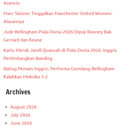
Asencio
Marc Skinner Tinggalkan Manchester United Women:
Alasannya
Jude Bellingham Piala Dunia 2026 Dipuji Rooney Bak
Gerrard dan Keane
Kartu Merah Jarell Quansah di Piala Dunia 2026: Inggris
Pertimbangkan Banding
Rating Pemain Inggris: Performa Gemilang Bellingham
Kalahkan Meksiko 3-2
Archives
August 2026
July 2026
June 2026