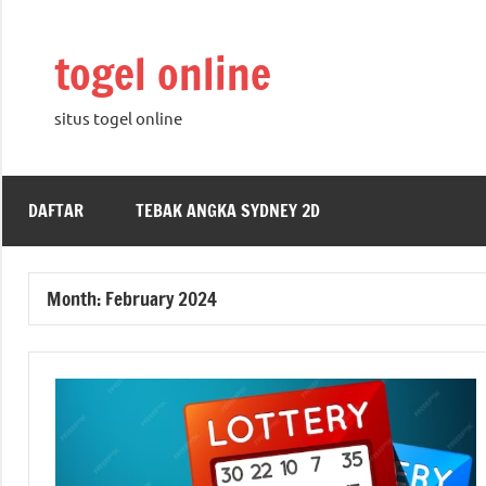
Skip
to
togel online
content
situs togel online
DAFTAR
TEBAK ANGKA SYDNEY 2D
Month:
February 2024