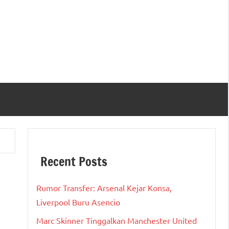
Recent Posts
Rumor Transfer: Arsenal Kejar Konsa,
Liverpool Buru Asencio
Marc Skinner Tinggalkan Manchester United