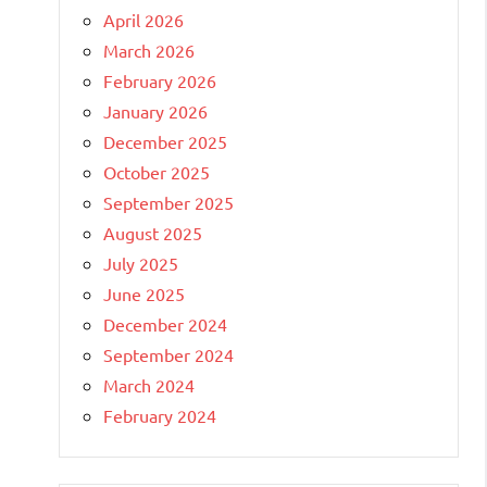
April 2026
March 2026
February 2026
January 2026
December 2025
October 2025
September 2025
August 2025
July 2025
June 2025
December 2024
September 2024
March 2024
February 2024