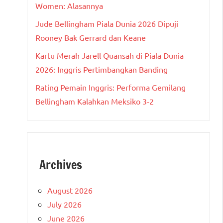
Women: Alasannya
Jude Bellingham Piala Dunia 2026 Dipuji
Rooney Bak Gerrard dan Keane
Kartu Merah Jarell Quansah di Piala Dunia
2026: Inggris Pertimbangkan Banding
Rating Pemain Inggris: Performa Gemilang
Bellingham Kalahkan Meksiko 3-2
Archives
August 2026
July 2026
June 2026