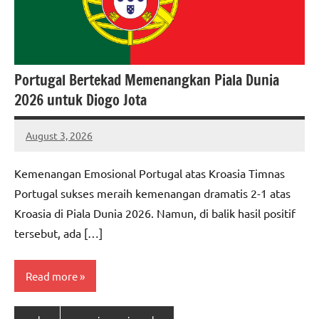
Portugal Bertekad Memenangkan Piala Dunia
2026 untuk Diogo Jota
August 3, 2026
ngeslot
gacor
Kemenangan Emosional Portugal atas Kroasia Timnas
Portugal sukses meraih kemenangan dramatis 2-1 atas
Kroasia di Piala Dunia 2026. Namun, di balik hasil positif
tersebut, ada […]
Read more