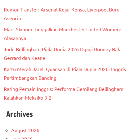
Rumor Transfer: Arsenal Kejar Konsa, Liverpool Buru
Asencio
Marc Skinner Tinggalkan Manchester United Women:
Alasannya
Jude Bellingham Piala Dunia 2026 Dipuji Rooney Bak
Gerrard dan Keane
Kartu Merah Jarell Quansah di Piala Dunia 2026: Inggris
Pertimbangkan Banding
Rating Pemain Inggris: Performa Gemilang Bellingham
Kalahkan Meksiko 3-2
Archives
August 2026
July 2026