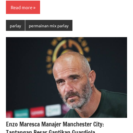
Read more
parlay
permainan mix parlay
Enzo Maresca Manajer Manchester City:
Tantangan Besar Gantikan Guardiola