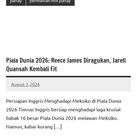
parlay
permainan mix parlay
Piala Dunia 2026: Reece James Diragukan, Jarell
Quansah Kembali Fit
August 3, 2026
ngeslot
gacor
Persiapan Inggris Menghadapi Meksiko di Piala Dunia
2026 Timnas Inggris bersiap menghadapi laga krusial
babak 16 besar Piala Dunia 2026 melawan Meksiko.
Namun, kabar kurang […]