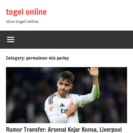
Skip
togel online
to
content
situs togel online
Category:
permainan mix parlay
Rumor Transfer: Arsenal Kejar Konsa, Liverpool