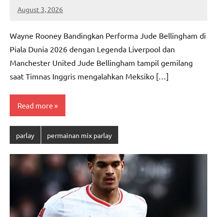
August 3, 2026
ngeslot
gacor
Wayne Rooney Bandingkan Performa Jude Bellingham di
Piala Dunia 2026 dengan Legenda Liverpool dan
Manchester United Jude Bellingham tampil gemilang
saat Timnas Inggris mengalahkan Meksiko […]
Read more
parlay
permainan mix parlay