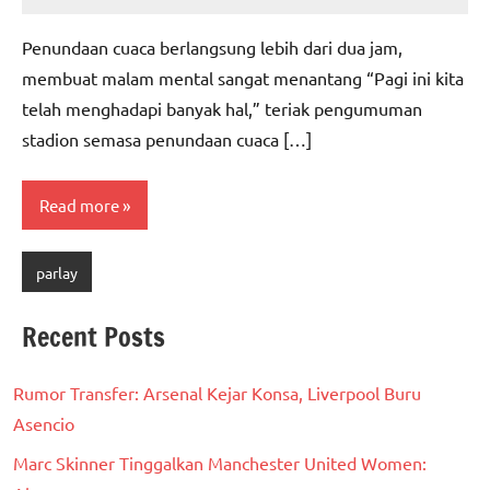
ngeslot
gacor
Penundaan cuaca berlangsung lebih dari dua jam,
membuat malam mental sangat menantang “Pagi ini kita
telah menghadapi banyak hal,” teriak pengumuman
stadion semasa penundaan cuaca […]
Read more
parlay
Recent Posts
Rumor Transfer: Arsenal Kejar Konsa, Liverpool Buru
Asencio
Marc Skinner Tinggalkan Manchester United Women: