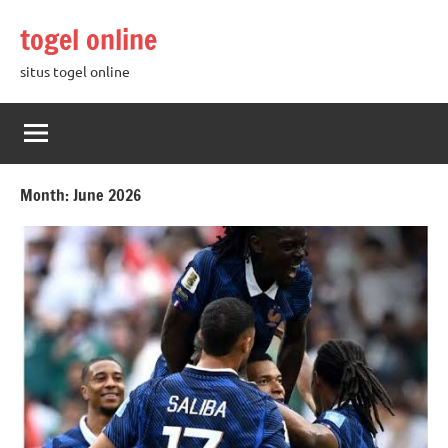
Skip
togel online
to
content
situs togel online
Month:
June 2026