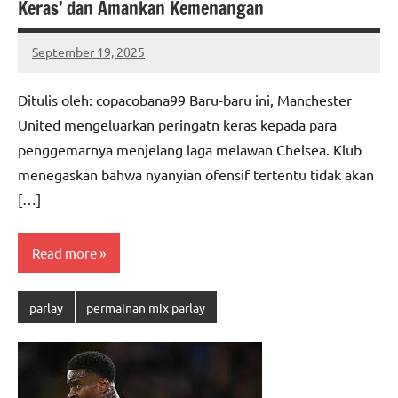
Keras’ dan Amankan Kemenangan
September 19, 2025
gabapentin
Ditulis oleh: copacobana99 Baru-baru ini, Manchester
United mengeluarkan peringatn keras kepada para
penggemarnya menjelang laga melawan Chelsea. Klub
menegaskan bahwa nyanyian ofensif tertentu tidak akan
[…]
Read more
parlay
permainan mix parlay