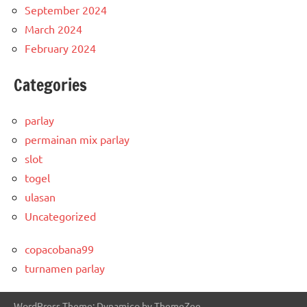
September 2024
March 2024
February 2024
Categories
parlay
permainan mix parlay
slot
togel
ulasan
Uncategorized
copacobana99
turnamen parlay
WordPress Theme: Dynamico by ThemeZee.