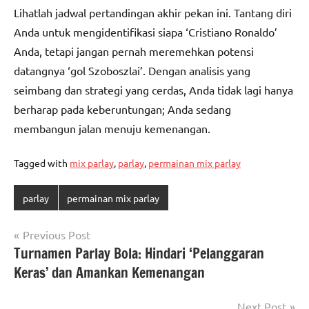
Lihatlah jadwal pertandingan akhir pekan ini. Tantang diri
Anda untuk mengidentifikasi siapa ‘Cristiano Ronaldo’
Anda, tetapi jangan pernah meremehkan potensi
datangnya ‘gol Szoboszlai’. Dengan analisis yang
seimbang dan strategi yang cerdas, Anda tidak lagi hanya
berharap pada keberuntungan; Anda sedang
membangun jalan menuju kemenangan.
Tagged with
mix parlay
,
parlay
,
permainan mix parlay
parlay
permainan mix parlay
Post
Previous Post
Turnamen Parlay Bola: Hindari ‘Pelanggaran
navigation
Keras’ dan Amankan Kemenangan
Next Post