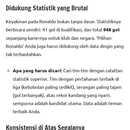
Didukung Statistik yang Brutal
Keyakinan pada Ronaldo bukan tanpa dasar. Statistiknya
berbicara sendiri: 41 gol di kualifikasi, dan total
948 gol
sepanjang kariernya untuk klub dan negara. ‘Pilihan
Ronaldo’ Anda juga harus didukung oleh data dingin yang
tak terbantahkan.
Apa yang harus dicari:
Cari tim-tim dengan catattan
statistik superior. Tim dengan pertahanan terbaik di
liga (kebobolan paling sedikit), serangan paling tajam
(gol terbanyak), atau rekor kandang yang nyaris
sempurna adalah kandidat utama. Data adalah teman
terbaik Anda.
Konsistensi di Atas Segalanya