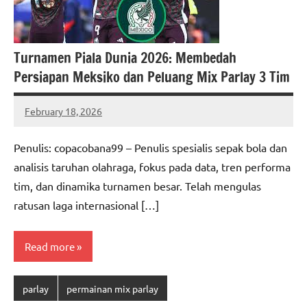
Turnamen Piala Dunia 2026: Membedah
Persiapan Meksiko dan Peluang Mix Parlay 3 Tim
February 18, 2026
gabapentin
Penulis: copacobana99 – Penulis spesialis sepak bola dan
analisis taruhan olahraga, fokus pada data, tren performa
tim, dan dinamika turnamen besar. Telah mengulas
ratusan laga internasional […]
Read more
parlay
permainan mix parlay