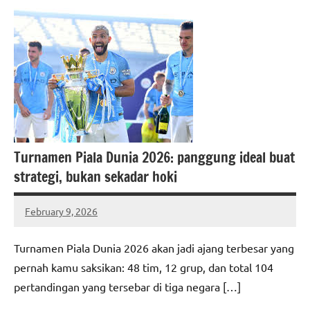
Turnamen Piala Dunia 2026: panggung ideal buat
strategi, bukan sekadar hoki
February 9, 2026
gabapentin
Turnamen Piala Dunia 2026 akan jadi ajang terbesar yang
pernah kamu saksikan: 48 tim, 12 grup, dan total 104
pertandingan yang tersebar di tiga negara […]