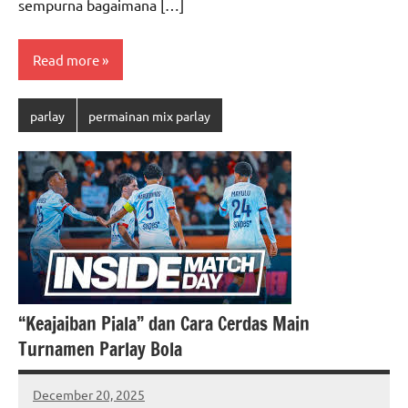
sempurna bagaimana […]
Read more
parlay
permainan mix parlay
“Keajaiban Piala” dan Cara Cerdas Main
Turnamen Parlay Bola
December 20, 2025
gabapentin