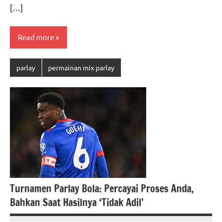
[…]
Read more
parlay
permainan mix parlay
Turnamen Parlay Bola: Percayai Proses Anda,
Bahkan Saat Hasilnya ‘Tidak Adil’