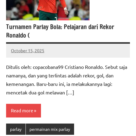
Turnamen Parlay Bola: Pelajaran dari Rekor
Ronaldo (
October 15, 2025
gabapentin
Ditulis oleh: copacobana99 Cristiano Ronaldo. Sebut saja
namanya, dan yang terlintas adalah rekor, gol, dan
kemenangan. Baru-baru ini, ia melakukannya lagi:
mencetak dua gol melawan […]
Read more
parlay
permainan mix parlay