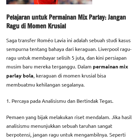
Pelajaran untuk Permainan Mix Parlay: Jangan
Ragu di Momen Krusial
Saga transfer Roméo Lavia ini adalah sebuah studi kasus
sempurna tentang bahaya dari keraguan. Liverpool ragu-
ragu untuk membayar selisih 5 juta, dan kini persiapan
musim baru mereka terganggu. Dalam
permainan mix
parlay bola
, keraguan di momen krusial bisa
membuatmu kehilangan segalanya.
1. Percaya pada Analisismu dan Bertindak Tegas.
Pemaen yang bijak melakukan riset mendalam. Jika hasil
analisismu menunjukkan sebuah taruhan sangat
berpotensi, jangan ragu untuk mengambilnya. Seperti