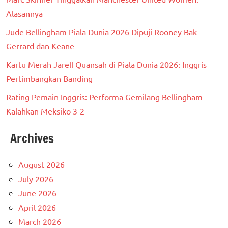
Alasannya
Jude Bellingham Piala Dunia 2026 Dipuji Rooney Bak
Gerrard dan Keane
Kartu Merah Jarell Quansah di Piala Dunia 2026: Inggris
Pertimbangkan Banding
Rating Pemain Inggris: Performa Gemilang Bellingham
Kalahkan Meksiko 3-2
Archives
August 2026
July 2026
June 2026
April 2026
March 2026