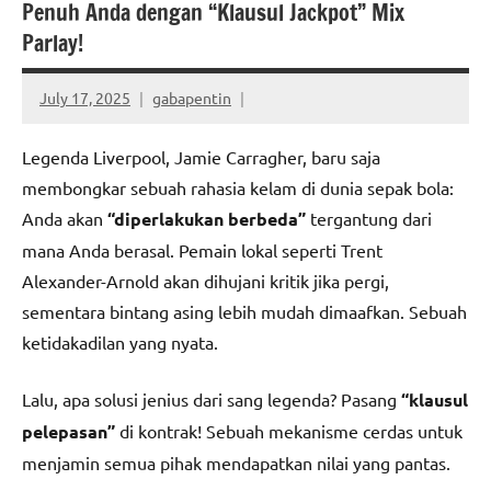
Penuh Anda dengan “Klausul Jackpot” Mix
Parlay!
July 17, 2025
gabapentin
Legenda Liverpool, Jamie Carragher, baru saja
membongkar sebuah rahasia kelam di dunia sepak bola:
Anda akan
“diperlakukan berbeda”
tergantung dari
mana Anda berasal. Pemain lokal seperti Trent
Alexander-Arnold akan dihujani kritik jika pergi,
sementara bintang asing lebih mudah dimaafkan. Sebuah
ketidakadilan yang nyata.
Lalu, apa solusi jenius dari sang legenda? Pasang
“klausul
pelepasan”
di kontrak! Sebuah mekanisme cerdas untuk
menjamin semua pihak mendapatkan nilai yang pantas.