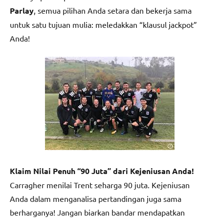
Parlay
, semua pilihan Anda setara dan bekerja sama
untuk satu tujuan mulia: meledakkan “klausul jackpot”
Anda!
Klaim Nilai Penuh “90 Juta” dari Kejeniusan Anda!
Carragher menilai Trent seharga 90 juta. Kejeniusan
Anda dalam menganalisa pertandingan juga sama
berharganya! Jangan biarkan bandar mendapatkan