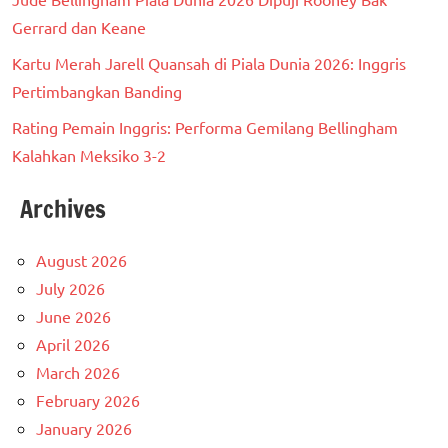
Gerrard dan Keane
Kartu Merah Jarell Quansah di Piala Dunia 2026: Inggris
Pertimbangkan Banding
Rating Pemain Inggris: Performa Gemilang Bellingham
Kalahkan Meksiko 3-2
Archives
August 2026
July 2026
June 2026
April 2026
March 2026
February 2026
January 2026