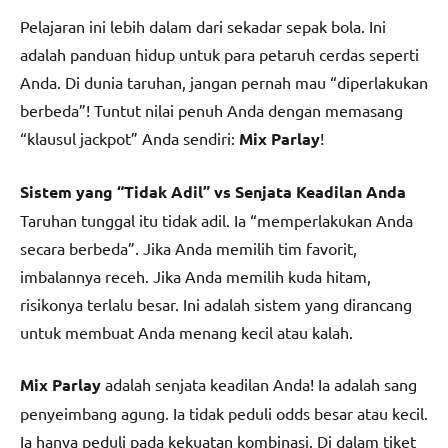
Pelajaran ini lebih dalam dari sekadar sepak bola. Ini
adalah panduan hidup untuk para petaruh cerdas seperti
Anda. Di dunia taruhan, jangan pernah mau “diperlakukan
berbeda”! Tuntut nilai penuh Anda dengan memasang
“klausul jackpot” Anda sendiri:
Mix Parlay
!
Sistem yang “Tidak Adil” vs Senjata Keadilan Anda
Taruhan tunggal itu tidak adil. Ia “memperlakukan Anda
secara berbeda”. Jika Anda memilih tim favorit,
imbalannya receh. Jika Anda memilih kuda hitam,
risikonya terlalu besar. Ini adalah sistem yang dirancang
untuk membuat Anda menang kecil atau kalah.
Mix Parlay
adalah senjata keadilan Anda! Ia adalah sang
penyeimbang agung. Ia tidak peduli odds besar atau kecil.
Ia hanya peduli pada kekuatan kombinasi. Di dalam tiket