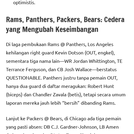
optimistis.
Rams, Panthers, Packers, Bears: Cedera
yang Mengubah Keseimbangan
Di laga pembukaan Rams @ Panthers, Los Angeles
kehilangan right guard Kevin Dotson (OUT, engkel),
sementara tiga nama lain—WR Jordan Whittington, TE
Terrance Ferguson, dan CB Josh Wallace—berstatus
QUESTIONABLE. Panthers justru tanpa pemain OUT,
hanya dua guard di daftar meragukan: Robert Hunt
(biceps) dan Chandler Zavala (betis), tetapi secara umum
laporan mereka jauh lebih “bersih” dibanding Rams.
Lanjut ke Packers @ Bears, di Chicago ada tiga pemain
yang pasti absen: DB C.J. Gardner‑Johnson, LB Amen