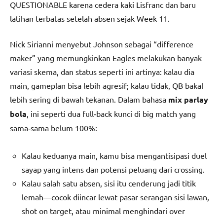
QUESTIONABLE karena cedera kaki Lisfranc dan baru
latihan terbatas setelah absen sejak Week 11.
Nick Sirianni menyebut Johnson sebagai “difference
maker” yang memungkinkan Eagles melakukan banyak
variasi skema, dan status seperti ini artinya: kalau dia
main, gameplan bisa lebih agresif; kalau tidak, QB bakal
lebih sering di bawah tekanan. Dalam bahasa
mix parlay
bola
, ini seperti dua full‑back kunci di big match yang
sama‑sama belum 100%:​
Kalau keduanya main, kamu bisa mengantisipasi duel
sayap yang intens dan potensi peluang dari crossing.
Kalau salah satu absen, sisi itu cenderung jadi titik
lemah—cocok diincar lewat pasar serangan sisi lawan,
shot on target, atau minimal menghindari over