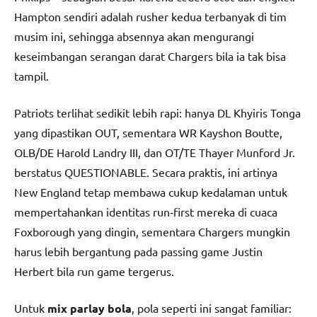
Hampton sendiri adalah rusher kedua terbanyak di tim
musim ini, sehingga absennya akan mengurangi
keseimbangan serangan darat Chargers bila ia tak bisa
tampil.
Patriots terlihat sedikit lebih rapi: hanya DL Khyiris Tonga
yang dipastikan OUT, sementara WR Kayshon Boutte,
OLB/DE Harold Landry III, dan OT/TE Thayer Munford Jr.
berstatus QUESTIONABLE. Secara praktis, ini artinya
New England tetap membawa cukup kedalaman untuk
mempertahankan identitas run‑first mereka di cuaca
Foxborough yang dingin, sementara Chargers mungkin
harus lebih bergantung pada passing game Justin
Herbert bila run game tergerus.
Untuk
mix parlay bola
, pola seperti ini sangat familiar: