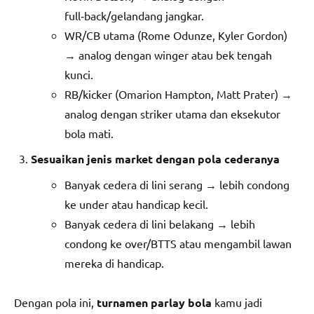
full‑back/gelandang jangkar.
WR/CB utama (Rome Odunze, Kyler Gordon)
→ analog dengan winger atau bek tengah
kunci.
RB/kicker (Omarion Hampton, Matt Prater) →
analog dengan striker utama dan eksekutor
bola mati.
Sesuaikan jenis market dengan pola cederanya
Banyak cedera di lini serang → lebih condong
ke under atau handicap kecil.
Banyak cedera di lini belakang → lebih
condong ke over/BTTS atau mengambil lawan
mereka di handicap.
Dengan pola ini,
turnamen parlay bola
kamu jadi