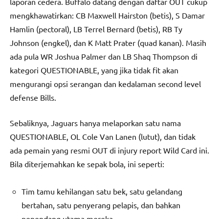
laporan cedera. Buffalo datang dengan daftar OUT cukup
mengkhawatirkan: CB Maxwell Hairston (betis), S Damar
Hamlin (pectoral), LB Terrel Bernard (betis), RB Ty
Johnson (engkel), dan K Matt Prater (quad kanan). Masih
ada pula WR Joshua Palmer dan LB Shaq Thompson di
kategori QUESTIONABLE, yang jika tidak fit akan
mengurangi opsi serangan dan kedalaman second level
defense Bills.
Sebaliknya, Jaguars hanya melaporkan satu nama
QUESTIONABLE, OL Cole Van Lanen (lutut), dan tidak
ada pemain yang resmi OUT di injury report Wild Card ini.
Bila diterjemahkan ke sepak bola, ini seperti:
Tim tamu kehilangan satu bek, satu gelandang
bertahan, satu penyerang pelapis, dan bahkan
penendang utama mereka.