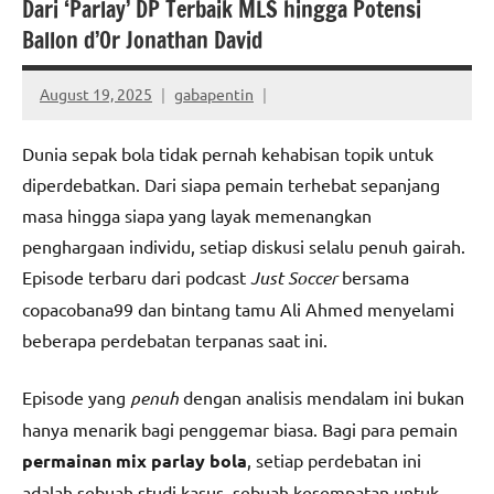
Dari ‘Parlay’ DP Terbaik MLS hingga Potensi
Ballon d’Or Jonathan David
August 19, 2025
gabapentin
Dunia sepak bola tidak pernah kehabisan topik untuk
diperdebatkan. Dari siapa pemain terhebat sepanjang
masa hingga siapa yang layak memenangkan
penghargaan individu, setiap diskusi selalu penuh gairah.
Episode terbaru dari podcast
Just Soccer
bersama
copacobana99 dan bintang tamu Ali Ahmed menyelami
beberapa perdebatan terpanas saat ini.
Episode yang
penuh
dengan analisis mendalam ini bukan
hanya menarik bagi penggemar biasa. Bagi para pemain
permainan mix parlay bola
, setiap perdebatan ini
adalah sebuah studi kasus, sebuah kesempatan untuk