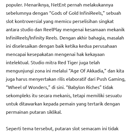
populer. Menariknya, NetEnt pernah melakukannya
sebelumnya dengan “Gods of Gold InfiniReels,” sebuah
slot kontroversial yang memicu perselisihan singkat
antara studio dan ReelPlay mengenai kesamaan mekanik
InfiniReels/Infinity Reels. Dengan akhir bahagia, masalah
ini diselesaikan dengan baik ketika kedua perusahaan
mencapai kesepakatan mengenai hak kekayaan
intelektual. Studio mitra Red Tiger juga telah
mengunjungi zona ini melalui “Age Of Akkadia,” dan kita
juga harus menyertakan rilis elaboratif dari Push Gaming,
“Wheel of Wonders,” di sini. “Babylon Riches” tidak
sekompleks itu secara mekanis, tetapi memiliki sesuatu
untuk ditawarkan kepada pemain yang tertarik dengan
permainan putaran siklikal.
Seperti tema tersebut, putaran slot semacam ini tidak