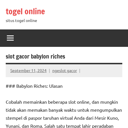
Skip
togel online
to
content
situs togel online
slot gacor babylon riches
September 11, 2024
ngeslot gacor
### Babylon Riches: Ulasan
Cobalah memainkan beberapa slot online, dan mungkin
tidak akan memakan banyak waktu untuk mengumpulkan
stempel di paspor taruhan virtual Anda dari Mesir Kuno,
Yunani, dan Roma. Salah satu tempat lahir peradaban