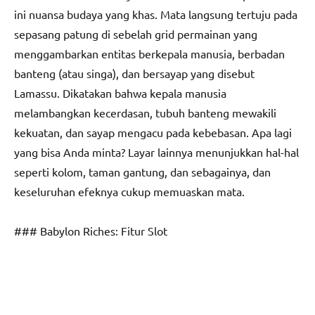
ini nuansa budaya yang khas. Mata langsung tertuju pada
sepasang patung di sebelah grid permainan yang
menggambarkan entitas berkepala manusia, berbadan
banteng (atau singa), dan bersayap yang disebut
Lamassu. Dikatakan bahwa kepala manusia
melambangkan kecerdasan, tubuh banteng mewakili
kekuatan, dan sayap mengacu pada kebebasan. Apa lagi
yang bisa Anda minta? Layar lainnya menunjukkan hal-hal
seperti kolom, taman gantung, dan sebagainya, dan
keseluruhan efeknya cukup memuaskan mata.
### Babylon Riches: Fitur Slot