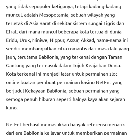
yang tidak sepopuler ketiganya, tetapi kadang-kadang
muncul, adalah Mesopotamia, sebuah wilayah yang
terletak di Asia Barat di sekitar sistem sungai Tigris dan
Efrat, dari mana muncul beberapa kota tertua di dunia.
Eridu, Uruk, Niniwe, Nippur, Assur, Akkad, nama-nama ini
sendiri membangkitkan citra romantis dari masa lalu yang
jauh, terutama Babilonia, yang terkenal dengan Taman
Gantung yang termasuk dalam Tujuh Keajaiban Dunia.
Kota terkenal ini menjadi latar untuk permainan slot
online buatan pembuat permainan kasino NetEnt yang
berjudul Kekayaan Babilonia, sebuah permainan yang
semoga penuh hiburan seperti halnya kaya akan sejarah
kuno.
NetEnt berhasil memasukkan banyak referensi menarik
dari era Babilonia ke layar untuk memberikan permainan