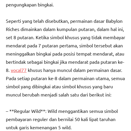
pengungkapan bingkai.
Seperti yang telah disebutkan, permainan dasar Babylon
Riches dimainkan dalam kumpulan putaran, dalam hal ini,
set 8 putaran. Ketika simbol khusus yang tidak membayar
mendarat pada 7 putaran pertama, simbol tersebut akan
meninggalkan bingkai pada posisi tempat mendarat, atau
bertindak sebagai bingkai jika mendarat pada putaran ke-
8.
vocal77
khusus hanya muncul dalam permainan dasar.
Pada setiap putaran ke-8 dalam permainan utama, semua
simbol yang dibingkai atau simbol khusus yang baru
muncul berubah menjadi salah satu dari berikut ini:
– **Regular Wild**: Wild menggantikan semua simbol
pembayaran reguler dan bernilai 50 kali lipat taruhan
untuk garis kemenangan 5 wild.