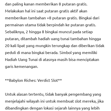
dan paling kanan memberikan 8 putaran gratis.
Melakukan hal ini saat putaran gratis aktif akan
memberikan tambahan +8 putaran gratis. Bingkai dari
permainan utama tidak berpindah ke putaran gratis.
Sebaliknya, 2 hingga 8 bingkai muncul pada setiap
putaran, ditambah hadiah uang tunai tambahan hingga
20 kali lipat yang mungkin terungkap dan diberikan tidak
peduli di mana bingkai berada. Simbol yang memiliki
Hadiah Uang Tunai di atasnya masih bisa menciptakan
garis kemenangan.
**Babylon Riches: Verdict Slot**
Untuk alasan tertentu, tidak banyak pengembang yang
menjelajahi wilayah ini untuk membuat slot mereka, jika
dibandingkan dengan lokasi sejarah lainnya yang lebih